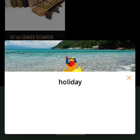
101 inc GEWEER TAS RAPTOR
€80,95
holiday
Melden Sie sich für unseren Newsletter an:
ABONNIEREN