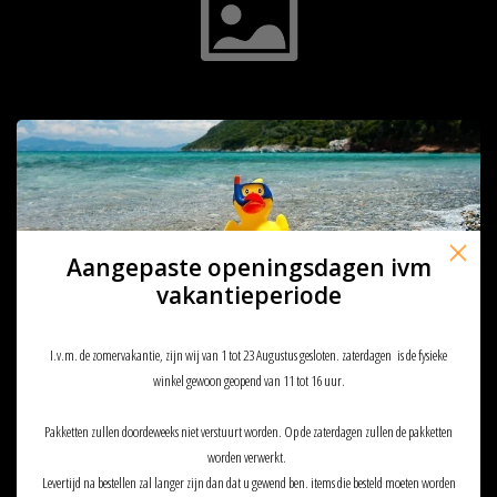
4
TARGETS
Aangepaste openingsdagen ivm
vakantieperiode
I.v.m. de zomervakantie, zijn wij van 1 tot 23 Augustus gesloten. zaterdagen is de fysieke
winkel gewoon geopend van 11 tot 16 uur.
Pakketten zullen doordeweeks niet verstuurt worden. Op de zaterdagen zullen de pakketten
worden verwerkt.
Levertijd na bestellen zal langer zijn dan dat u gewend ben. items die besteld moeten worden