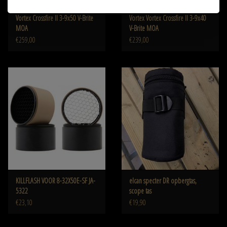
Vortex Crossfire II 3-9x50 V-Brite
Vortex Vortex Crossfire II 3-9x40
MOA
V-Brite MOA
€259,00
€239,00
KILLFLASH VOOR 8-32X50E-SF JA-
elcan specter DR opbergtas,
5322
scope tas
€23,10
€19,90