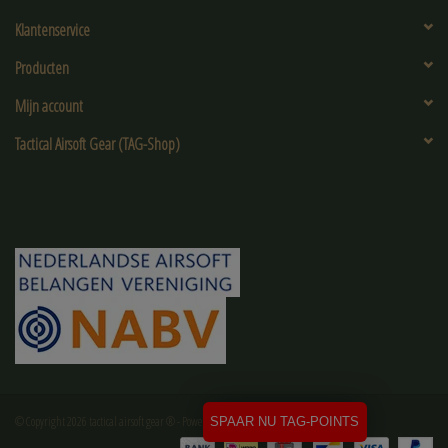
Klantenservice
Producten
Mijn account
Tactical Airsoft Gear (TAG-Shop)
© Copyright 2026 tactical airsoft gear ® - Powered by
Lightspeed
SPAAR NU TAG-POINTS