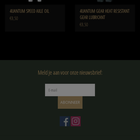
4UANTUM SPEED AXLE OIL
4UANTUM GEAR HEAT RESISTANT
GEAR LUBRICANT
€8,50
€8,50
Meld je aan voor onze nieuwsbrief:
ABONNEER