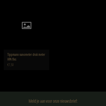
Tippmann nanometer druk meter
HPA fles
€7,50
Meld je aan voor onze nieuwsbrief: