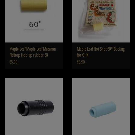
Maple Leaf Maple Leaf Macaron
Maple Leaf Hot Shot 60° Bucking
Flathop Hop up rubber 60
for GHK
€5,90
€6,90