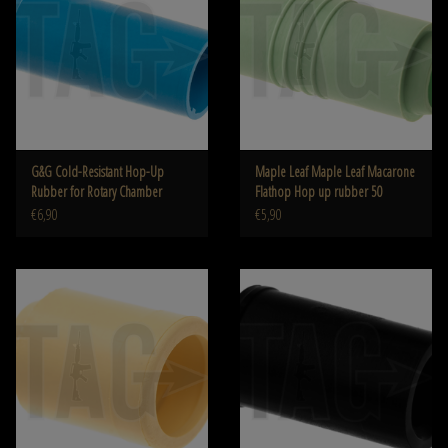
G&G Cold-Resistant Hop-Up
Maple Leaf Maple Leaf Macarone
Rubber for Rotary Chamber
Flathop Hop up rubber 50
€6,90
€5,90