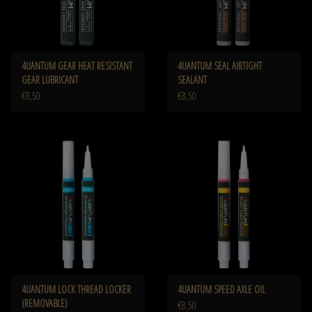
4UANTUM GEAR HEAT RESISTANT
4UANTUM SEAL AIRTIGHT
GEAR LUBRICANT
SEALANT
€8,50
€8,50
4UANTUM LOCK THREAD LOCKER
4UANTUM SPEED AXLE OIL
(REMOVABLE)
€8,50