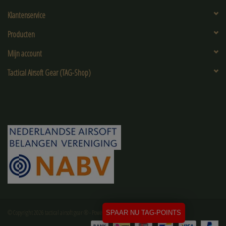
Klantenservice
Producten
Mijn account
Tactical Airsoft Gear (TAG-Shop)
© Copyright 2026 tactical airsoft gear ® - Powered by
Lightspeed
SPAAR NU TAG-POINTS