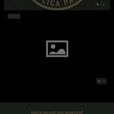
1467
DIVERSE
375
Meld je aan voor onze nieuwsbrief: