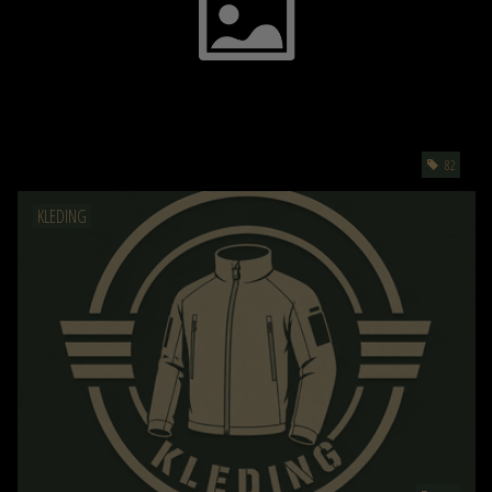
82
KLEDING