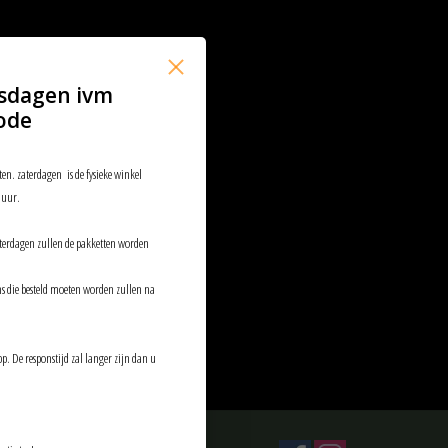
sdagen ivm
ode
ten. zaterdagen is de fysieke winkel
 uur.
aterdagen zullen de pakketten worden
ems die besteld moeten worden zullen na
p. De responstijd zal langer zijn dan u